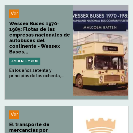
Ver
Wessex Buses 1970-
1985: Flotas de las
empresas nacionales de
autobuses del
continente - Wessex
Buses...
AMBERLEY PUB
En los años setenta y
principios de los ochenta,...
Ver
El transporte de
mercancías por