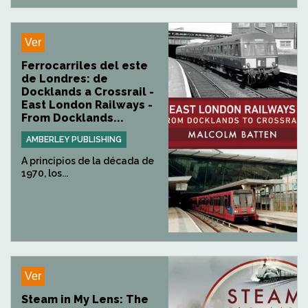
Ver
Ferrocarriles del este
de Londres: de
Docklands a Crossrail -
East London Railways -
From Docklands...
AMBERLEY PUBLISHING
A principios de la década de
1970, los...
Ver
Steam in My Lens: The