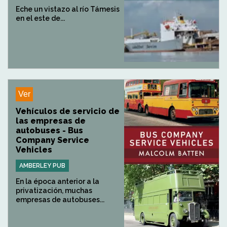
Eche un vistazo al río Támesis
en el este de...
Ver
Vehículos de servicio de
las empresas de
autobuses - Bus
Company Service
Vehicles
AMBERLEY PUB
En la época anterior a la
privatización, muchas
empresas de autobuses...