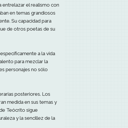
entrelazar el realismo con
raban en temas grandiosos
riente. Su capacidad para
ingue de otros poetas de su
 específicamente a la vida
talento para mezclar la
res personajes no sólo
terarias posteriores. Los
gran medida en sus temas y
 de Teócrito sigue
aleza y la sencillez de la