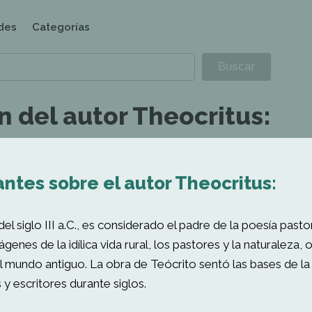
des
Categorías
n del autor Theocritus:
ntes sobre el autor Theocritus:
el siglo III a.C., es considerado el padre de la poesía past
ágenes de la idílica vida rural, los pastores y la naturaleza,
l mundo antiguo. La obra de Teócrito sentó las bases de la t
y escritores durante siglos.