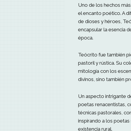
Uno de los hechos más 
el encanto poético. A 
de dioses y héroes, Teóc
encapsular la esencia de
época.
Teócrito fue también pi
pastoril y rústica. Su c
mitología con los escen
divinos, sino también 
Un aspecto intrigante de
poetas renacentistas, c
técnicas pastorales, con
inspirando a los poetas 
existencia rural.