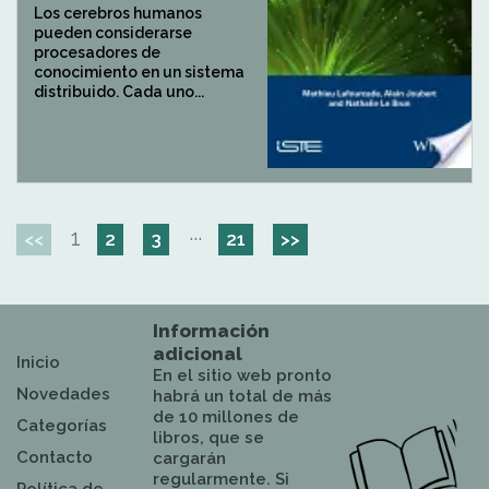
Los cerebros humanos
pueden considerarse
procesadores de
conocimiento en un sistema
distribuido. Cada uno...
1
···
<<
2
3
21
>>
Información
adicional
Inicio
En el sitio web pronto
Novedades
habrá un total de más
de 10 millones de
Categorías
libros, que se
Contacto
cargarán
regularmente. Si