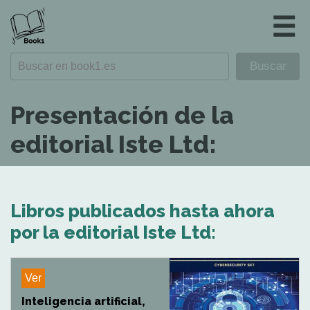
☰
Presentación de la
editorial Iste Ltd:
Libros publicados hasta ahora
por la editorial Iste Ltd:
Ver
Inteligencia artificial,