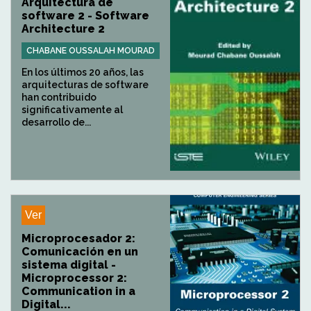
Arquitectura de
software 2 - Software
Architecture 2
CHABANE OUSSALAH MOURAD
En los últimos 20 años, las
arquitecturas de software
han contribuido
significativamente al
desarrollo de...
Ver
Microprocesador 2:
Comunicación en un
sistema digital -
Microprocessor 2:
Communication in a
Digital...