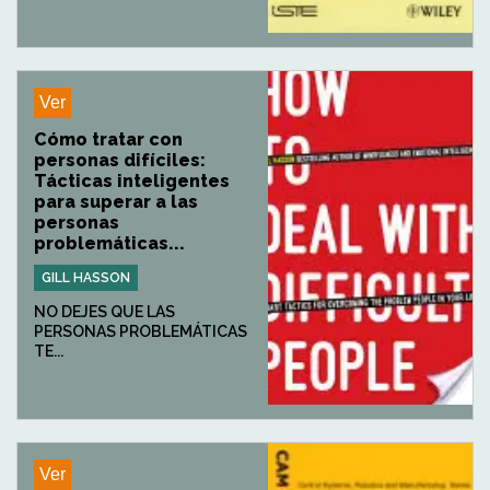
Ver
Cómo tratar con
personas difíciles:
Tácticas inteligentes
para superar a las
personas
problemáticas...
GILL HASSON
NO DEJES QUE LAS
PERSONAS PROBLEMÁTICAS
TE...
Ver