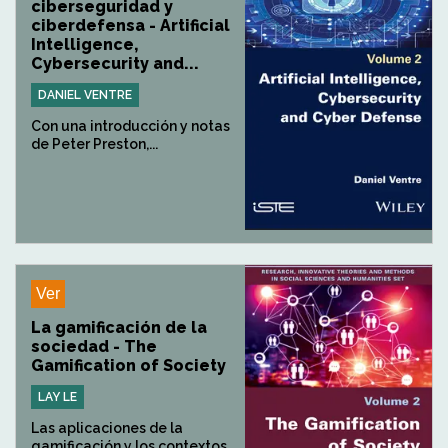
ciberseguridad y
ciberdefensa - Artificial
Intelligence,
Cybersecurity and...
DANIEL VENTRE
Con una introducción y notas
de Peter Preston,...
Ver
La gamificación de la
sociedad - The
Gamification of Society
LAY LE
Las aplicaciones de la
gamificación y los contextos