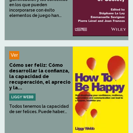
en los que pueden
incorporarse con éxito
elementos de juego han...
Ver
Cómo ser feliz: Cómo
desarrollar la confianza,
la capacidad de
recuperación, el aprecio
y la...
LIGGY WEBB
Todos tenemos la capacidad
de ser felices. Puede haber...