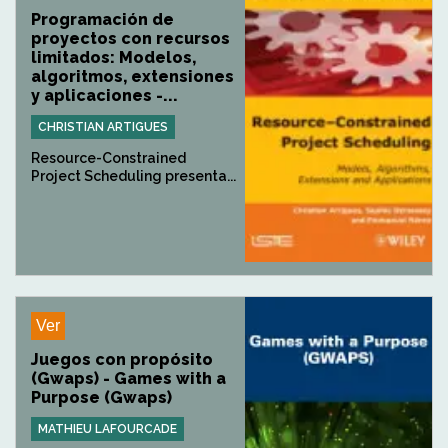
Programación de
proyectos con recursos
limitados: Modelos,
algoritmos, extensiones
y aplicaciones -...
CHRISTIAN ARTIGUES
Resource-Constrained
Project Scheduling presenta...
Ver
Juegos con propósito
(Gwaps) - Games with a
Purpose (Gwaps)
MATHIEU LAFOURCADE