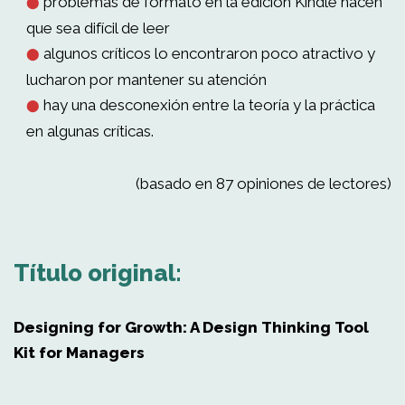
problemas de formato en la edición Kindle hacen
⬤
que sea difícil de leer
algunos críticos lo encontraron poco atractivo y
⬤
lucharon por mantener su atención
hay una desconexión entre la teoría y la práctica
⬤
en algunas críticas.
(basado en 87 opiniones de lectores)
Título original:
Designing for Growth: A Design Thinking Tool
Kit for Managers