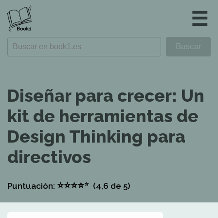
☰
Diseñar para crecer: Un
kit de herramientas de
Design Thinking para
directivos
⭐
⭐
⭐
⭐
⭐
Puntuación:
(4,6
de 5)