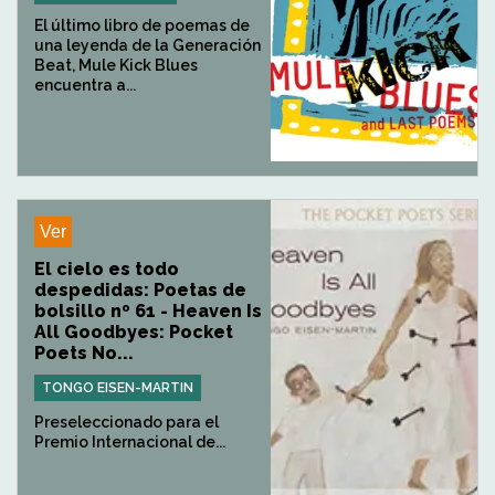
El último libro de poemas de
una leyenda de la Generación
Beat, Mule Kick Blues
encuentra a...
Ver
El cielo es todo
despedidas: Poetas de
bolsillo nº 61 - Heaven Is
All Goodbyes: Pocket
Poets No...
TONGO EISEN-MARTIN
Preseleccionado para el
Premio Internacional de...