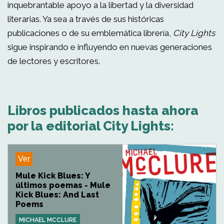
inquebrantable apoyo a la libertad y la diversidad
literarias. Ya sea a través de sus históricas
publicaciones o de su emblemática librería,
City Lights
sigue inspirando e influyendo en nuevas generaciones
de lectores y escritores.
Libros publicados hasta ahora
por la editorial City Lights:
Ver
Mule Kick Blues: Y
últimos poemas - Mule
Kick Blues: And Last
Poems
MICHAEL MCCLURE