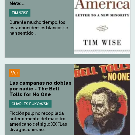
New...
TIM WISE
Durante mucho tiempo, los
estadounidenses blancos se
han sentido...
Ver
Las campanas no doblan
por nadie - The Bell
Tolls for No One
CHARLES BUKOWSKI
Ficción pulp no recopilada
anteriormente del maestro
americano del siglo XX ."Las
divagaciones no...