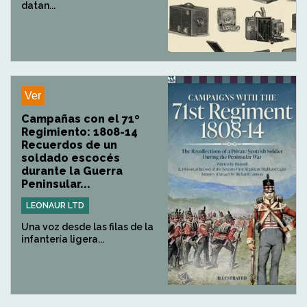
datan...
Ver
Campañas con el 71º
Regimiento: 1808-14
Recuerdos de un
soldado escocés
durante la Guerra
Peninsular...
LEONAUR LTD
Una voz desde las filas de la
infantería ligera...