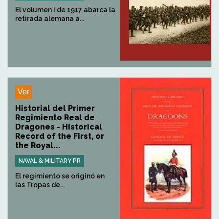
El volumen I de 1917 abarca la
retirada alemana a...
Ver
Historial del Primer
Regimiento Real de
Dragones - Historical
Record of the First, or
the Royal...
NAVAL & MILITARY PR
El regimiento se originó en
las Tropas de...