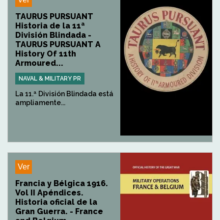
TAURUS PURSUANT
Historia de la 11ª
División Blindada -
TAURUS PURSUANT A
History Of 11th
Armoured...
NAVAL & MILITARY PR
La 11.ª División Blindada está
ampliamente...
Ver
Francia y Bélgica 1916.
Vol II Apéndices.
Historia oficial de la
Gran Guerra. - France