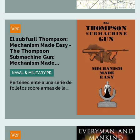
Ver
El subfusil Thompson:
Mechanism Made Easy -
The Thompson
Submachine Gun:
Mechanism Made...
NAVAL & MILITARY PR
Perteneciente a una serie de
folletos sobre armas de la...
Ver