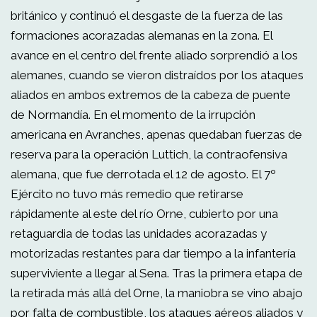
británico y continuó el desgaste de la fuerza de las
formaciones acorazadas alemanas en la zona. El
avance en el centro del frente aliado sorprendió a los
alemanes, cuando se vieron distraídos por los ataques
aliados en ambos extremos de la cabeza de puente
de Normandía. En el momento de la irrupción
americana en Avranches, apenas quedaban fuerzas de
reserva para la operación Luttich, la contraofensiva
alemana, que fue derrotada el 12 de agosto. El 7º
Ejército no tuvo más remedio que retirarse
rápidamente al este del río Orne, cubierto por una
retaguardia de todas las unidades acorazadas y
motorizadas restantes para dar tiempo a la infantería
superviviente a llegar al Sena. Tras la primera etapa de
la retirada más allá del Orne, la maniobra se vino abajo
por falta de combustible, los ataques aéreos aliados y