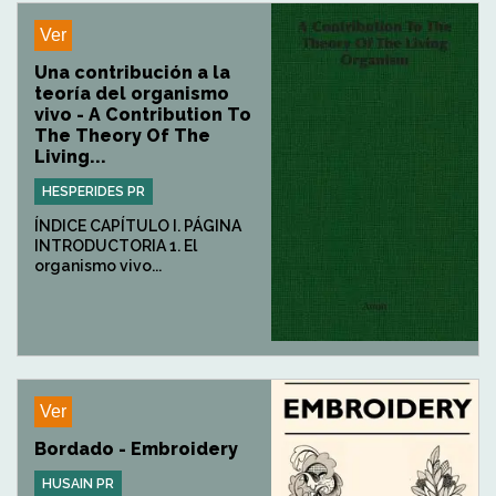
Ver
Una contribución a la
teoría del organismo
vivo - A Contribution To
The Theory Of The
Living...
HESPERIDES PR
ÍNDICE CAPÍTULO I. PÁGINA
INTRODUCTORIA 1. El
organismo vivo...
Ver
Bordado - Embroidery
HUSAIN PR