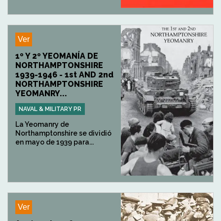
Ver
1º Y 2º YEOMANÍA DE
NORTHAMPTONSHIRE
1939-1946 - 1st AND 2nd
NORTHAMPTONSHIRE
YEOMANRY...
NAVAL & MILITARY PR
La Yeomanry de
Northamptonshire se dividió
en mayo de 1939 para...
Ver