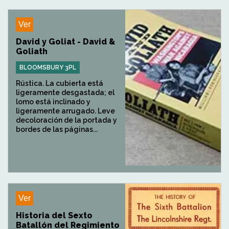
Ver
David y Goliat - David &
Goliath
BLOOMSBURY 3PL
Rústica. La cubierta está
ligeramente desgastada; el
lomo está inclinado y
ligeramente arrugado. Leve
decoloración de la portada y
bordes de las páginas...
Ver
Historia del Sexto
Batallón del Regimiento