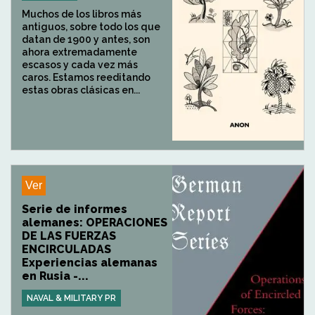
Muchos de los libros más
antiguos, sobre todo los que
datan de 1900 y antes, son
ahora extremadamente
escasos y cada vez más
caros. Estamos reeditando
estas obras clásicas en...
Ver
Serie de informes
alemanes: OPERACIONES
DE LAS FUERZAS
ENCIRCULADAS
Experiencias alemanas
en Rusia -...
NAVAL & MILITARY PR