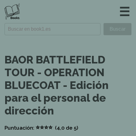
☰
BAOR BATTLEFIELD
TOUR - OPERATION
BLUECOAT - Edición
para el personal de
dirección
⭐
⭐
⭐
⭐
Puntuación:
(4,0
de 5)