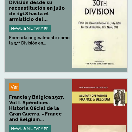
División desde su
reconstitución en julio
de 1918 hasta el
armisticio del...
NAVAL & MILITARY PR
Formada originalmente como
la 37ª División en...
Ver
Francia y Bélgica 1917.
Vol I. Apéndices.
Historia Oficial de la
Gran Guerra. - France
and Belgium...
NAVAL & MILITARY PR