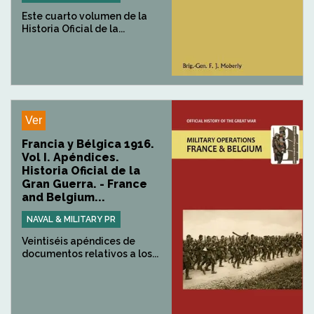
Este cuarto volumen de la
Historia Oficial de la...
Ver
Francia y Bélgica 1916.
Vol I. Apéndices.
Historia Oficial de la
Gran Guerra. - France
and Belgium...
NAVAL & MILITARY PR
Veintiséis apéndices de
documentos relativos a los...