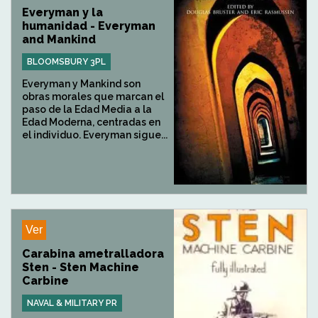
Everyman y la
humanidad - Everyman
and Mankind
BLOOMSBURY 3PL
Everyman y Mankind son
obras morales que marcan el
paso de la Edad Media a la
Edad Moderna, centradas en
el individuo. Everyman sigue...
Ver
Carabina ametralladora
Sten - Sten Machine
Carbine
NAVAL & MILITARY PR