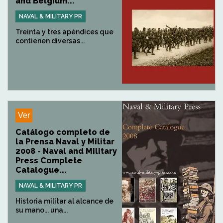
and Belgium...
NAVAL & MILITARY PR
Treinta y tres apéndices que
contienen diversas...
Ver
Catálogo completo de
la Prensa Naval y Militar
2008 - Naval and Military
Press Complete
Catalogue...
NAVAL & MILITARY PR
Historia militar al alcance de
su mano... una...