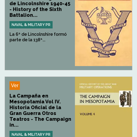
de Lincolnshire 1940-45
- History of the Sixth
Battalion...
NAVAL & MILITARY PR
La 6ª de Lincolnshire formó
parte de la 138ª...
Ver
La Campaña en
Mesopotamia Vol IV.
Historia Oficial de la
Gran Guerra Otros
Teatros - The Campaign
in...
NAVAL & MILITARY PR