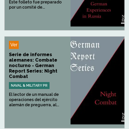
Este folleto fue preparado
por un comité de...
Ver
Serie de informes
alemanes: Combate
nocturno - German
Report Series: Night
Combat
NAVAL & MILITARY PR
El lector de un manual de
operaciones del ejército
alemán de preguerra, al...