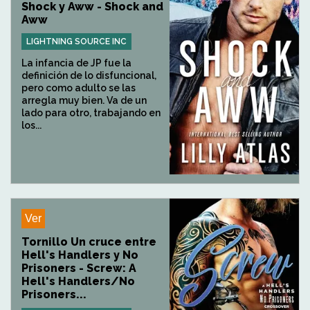
Shock y Aww - Shock and
Aww
LIGHTNING SOURCE INC
La infancia de JP fue la
definición de lo disfuncional,
pero como adulto se las
arregla muy bien. Va de un
lado para otro, trabajando en
los...
Ver
Tornillo Un cruce entre
Hell's Handlers y No
Prisoners - Screw: A
Hell's Handlers/No
Prisoners...