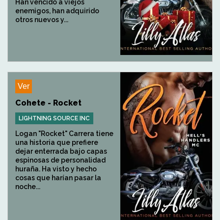
Han vencido a viejos
enemigos, han adquirido
otros nuevos y...
Ver
Cohete - Rocket
LIGHTNING SOURCE INC
Logan "Rocket" Carrera tiene
una historia que prefiere
dejar enterrada bajo capas
espinosas de personalidad
huraña. Ha visto y hecho
cosas que harían pasar la
noche...