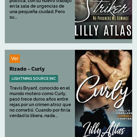
política, con su nuevo trabajo
en la sala de urgencias de
una pequeña ciudad. Pero
su...
Ver
Rizado - Curly
LIGHTNING SOURCE INC
Travis Bryant, conocido en el
mundo motero como Curly,
pasó trece duros años entre
rejas por un crimen atroz que
no cometió. Cuando por fin la
verdad lo libera, nada...