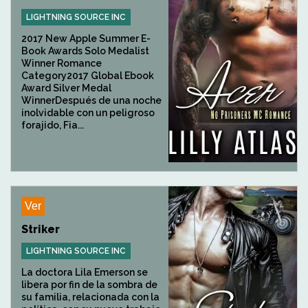
LIGHTNING SOURCE INC
2017 New Apple Summer E-
Book Awards Solo Medalist
Winner Romance
Category2017 Global Ebook
Award Silver Medal
WinnerDespués de una noche
inolvidable con un peligroso
forajido, Fia...
Ver
Striker
LIGHTNING SOURCE INC
La doctora Lila Emerson se
libera por fin de la sombra de
su familia, relacionada con la