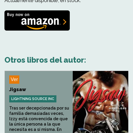
Actualmente disponible, en stock.
Otros libros del autor:
Ver
Jigsaw
LIGHTNING SOURCE INC
Tras ser decepcionada por su
familia demasiadas veces,
Izzy está convencida de que
la única persona a la que
necesita es a sí misma. En