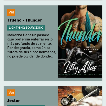
Ver
Trueno - Thunder
LIGHTNING SOURCE INC
Makenna tiene un pasado
que preferiría enterrar en lo
más profundo de su mente.
Por desgracia, como única
tutora de sus cinco hermanos,
no puede olvidar de dónde...
Ver
Jester