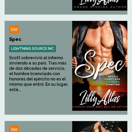
Ver
Spec
LIGHTNING SOURCE INC
Scott sobrevivió al infierno
sirviendo a su país. Tras más
de dos décadas de servicio,
el hombre licenciado con
honores del ejército no es el
mismo que entró. En su lugar,
está...
Ver