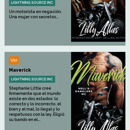
LIGHTNING SOURCE INC
Un motorista en negación.
Una mujer con secretos...
Ver
Maverick
LIGHTNING SOURCE INC
Stephanie Little cree
firmemente que el mundo
existe en dos estados: lo
correcto y lo incorrecto, el
bien y el mal, lo ilegal y lo
respetuoso con la ley. Eligió
su bando en el...