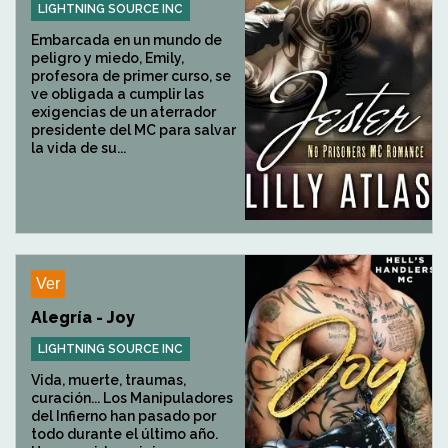
LIGHTNING SOURCE INC
Embarcada en un mundo de
peligro y miedo, Emily,
profesora de primer curso, se
ve obligada a cumplir las
exigencias de un aterrador
presidente del MC para salvar
la vida de su...
Ver
Alegría - Joy
LIGHTNING SOURCE INC
Vida, muerte, traumas,
curación... Los Manipuladores
del Infierno han pasado por
todo durante el último año.