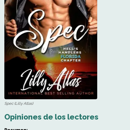
Spec (Lilly Atlas)
Opiniones de los lectores