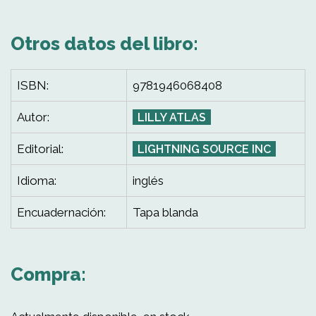
Otros datos del libro:
ISBN:
9781946068408
Autor:
LILLY ATLAS
Editorial:
LIGHTNING SOURCE INC
Idioma:
inglés
Encuadernación:
Tapa blanda
Compra: