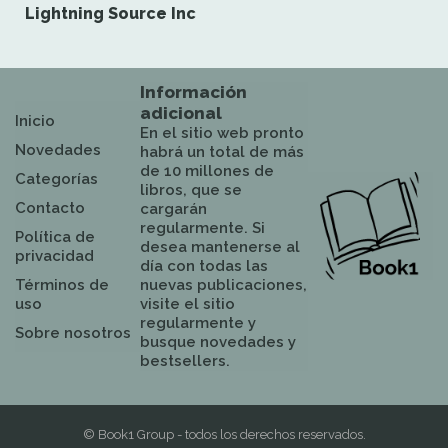
Lightning Source Inc
Información
adicional
Inicio
En el sitio web pronto
Novedades
habrá un total de más
de 10 millones de
Categorías
libros, que se
Contacto
cargarán
regularmente. Si
Política de
desea mantenerse al
privacidad
día con todas las
Términos de
nuevas publicaciones,
uso
visite el sitio
regularmente y
Sobre nosotros
busque novedades y
bestsellers.
© Book1 Group - todos los derechos reservados.