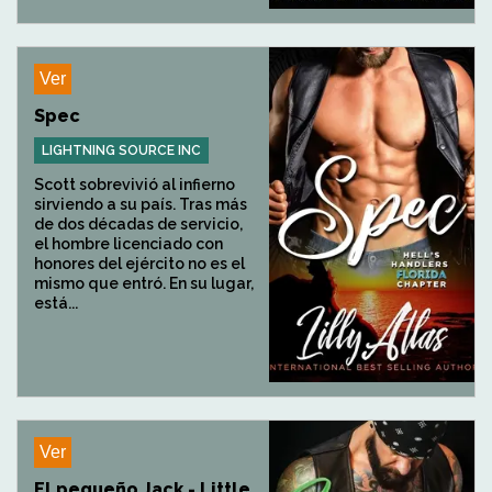
Ver
Spec
LIGHTNING SOURCE INC
Scott sobrevivió al infierno
sirviendo a su país. Tras más
de dos décadas de servicio,
el hombre licenciado con
honores del ejército no es el
mismo que entró. En su lugar,
está...
Ver
El pequeño Jack - Little