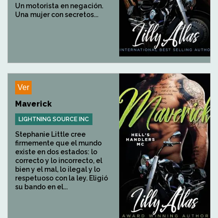
Un motorista en negación.
Una mujer con secretos...
Ver
Maverick
LIGHTNING SOURCE INC
Stephanie Little cree
firmemente que el mundo
existe en dos estados: lo
correcto y lo incorrecto, el
bien y el mal, lo ilegal y lo
respetuoso con la ley. Eligió
su bando en el...