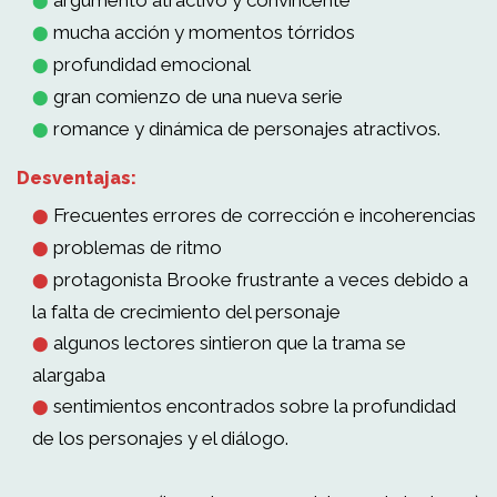
argumento atractivo y convincente
⬤
mucha acción y momentos tórridos
⬤
profundidad emocional
⬤
gran comienzo de una nueva serie
⬤
romance y dinámica de personajes atractivos.
⬤
Desventajas:
Frecuentes errores de corrección e incoherencias
⬤
problemas de ritmo
⬤
protagonista Brooke frustrante a veces debido a
⬤
la falta de crecimiento del personaje
algunos lectores sintieron que la trama se
⬤
alargaba
sentimientos encontrados sobre la profundidad
⬤
de los personajes y el diálogo.