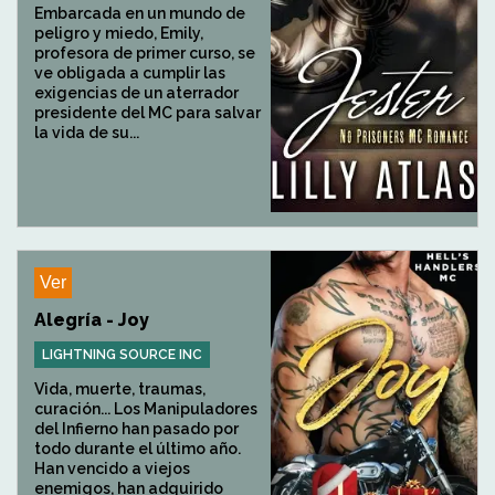
Embarcada en un mundo de
peligro y miedo, Emily,
profesora de primer curso, se
ve obligada a cumplir las
exigencias de un aterrador
presidente del MC para salvar
la vida de su...
Ver
Alegría - Joy
LIGHTNING SOURCE INC
Vida, muerte, traumas,
curación... Los Manipuladores
del Infierno han pasado por
todo durante el último año.
Han vencido a viejos
enemigos, han adquirido