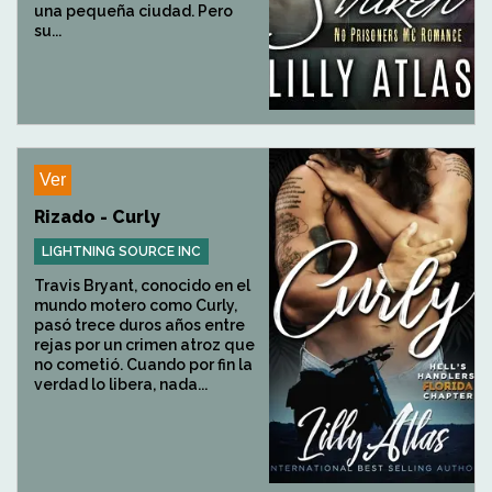
una pequeña ciudad. Pero
su...
Ver
Rizado - Curly
LIGHTNING SOURCE INC
Travis Bryant, conocido en el
mundo motero como Curly,
pasó trece duros años entre
rejas por un crimen atroz que
no cometió. Cuando por fin la
verdad lo libera, nada...