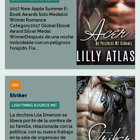
2017 New Apple Summer E-
Book Awards Solo Medalist
Winner Romance
Category2017 Global Ebook
Award Silver Medal
WinnerDespués de una noche
inolvidable con un peligroso
forajido, Fia...
Ver
Striker
LIGHTNING SOURCE INC
La doctora Lila Emerson se
libera por fin de la sombra de
su familia, relacionada con la
política, con su nuevo trabajo
en la sala de urgencias de