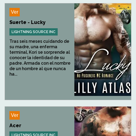
Ver
Suerte - Lucky
LIGHTNING SOURCE INC
Tras seis meses cuidando de
su madre, una enferma
terminal, Kori se sorprende al
conocer la identidad de su
padre. Armada con el nombre
de un hombre al que nunca
ha...
Ver
Acer
LIGHTNING SOURCE INC