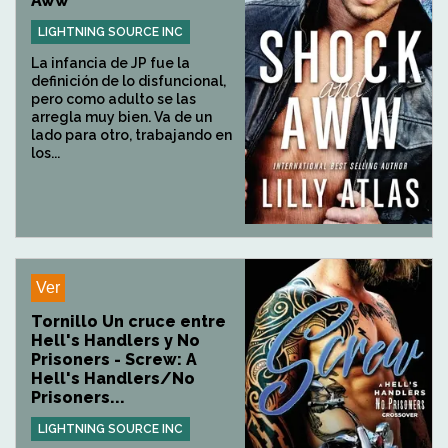
Aww
LIGHTNING SOURCE INC
La infancia de JP fue la
definición de lo disfuncional,
pero como adulto se las
arregla muy bien. Va de un
lado para otro, trabajando en
los...
Ver
Tornillo Un cruce entre
Hell's Handlers y No
Prisoners - Screw: A
Hell's Handlers/No
Prisoners...
LIGHTNING SOURCE INC