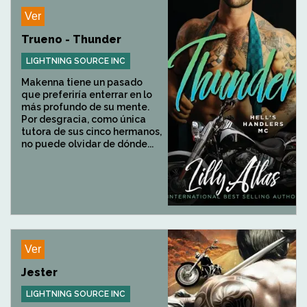
Ver
Trueno - Thunder
LIGHTNING SOURCE INC
Makenna tiene un pasado
que preferiría enterrar en lo
más profundo de su mente.
Por desgracia, como única
tutora de sus cinco hermanos,
no puede olvidar de dónde...
Ver
Jester
LIGHTNING SOURCE INC