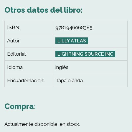
Otros datos del libro:
ISBN:
9781946068385
Autor:
LILLY ATLAS
Editorial:
LIGHTNING SOURCE INC
Idioma:
inglés
Encuadernación:
Tapa blanda
Compra:
Actualmente disponible, en stock.