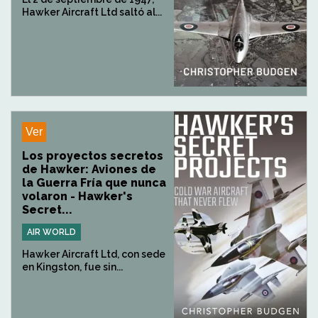
Hawker Aircraft Ltd saltó al...
Ver
Los proyectos secretos
de Hawker: Aviones de
la Guerra Fría que nunca
volaron - Hawker's
Secret...
AIR WORLD
Hawker Aircraft Ltd, con sede
en Kingston, fue sin...