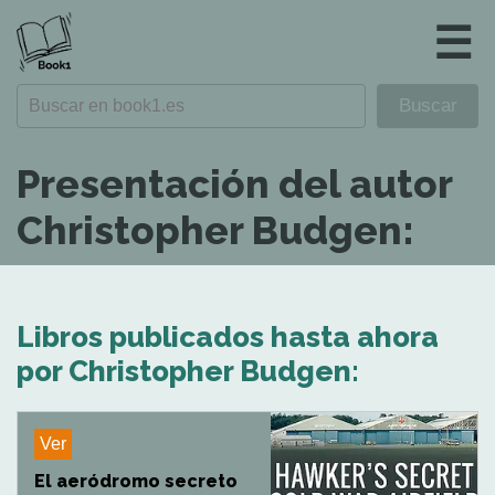
☰
Presentación del autor
Christopher Budgen:
Libros publicados hasta ahora
por Christopher Budgen:
Ver
El aeródromo secreto