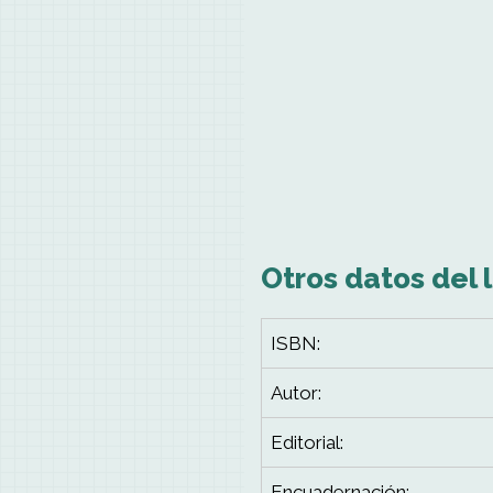
Otros datos del l
ISBN:
Autor:
Editorial:
Encuadernación: