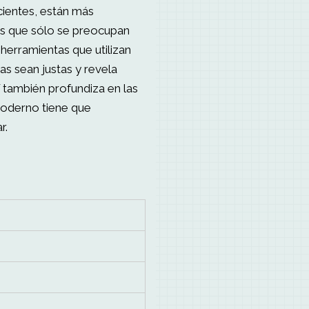
cientes, están más
as que sólo se preocupan
s herramientas que utilizan
as sean justas y revela
 también profundiza en las
moderno tiene que
r.