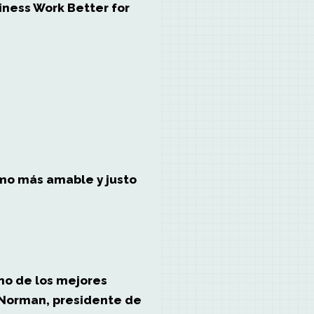
iness Work Better for
smo más amable y justo
no de los mejores
 Norman, presidente de