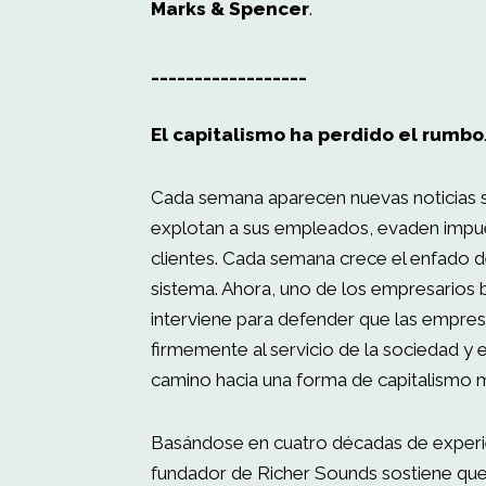
Marks & Spencer
.
__________________
El capitalismo ha perdido el rumbo
Cada semana aparecen nuevas noticias
explotan a sus empleados, evaden impue
clientes. Cada semana crece el enfado de
sistema. Ahora, uno de los empresarios 
interviene para defender que las empres
firmemente al servicio de la sociedad 
camino hacia una forma de capitalismo m
Basándose en cuatro décadas de experien
fundador de Richer Sounds sostiene qu