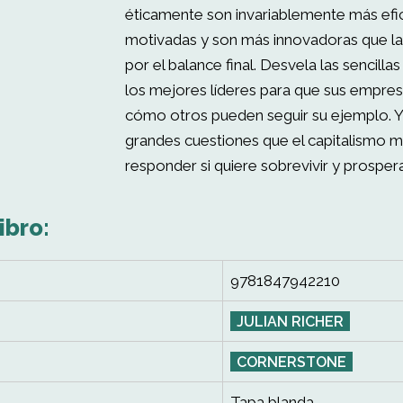
éticamente son invariablemente más efi
motivadas y son más innovadoras que l
por el balance final. Desvela las sencilla
los mejores líderes para que sus empres
cómo otros pueden seguir su ejemplo. Y
grandes cuestiones que el capitalismo 
responder si quiere sobrevivir y prospera
ibro:
9781847942210
JULIAN RICHER
CORNERSTONE
Tapa blanda