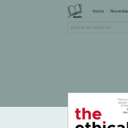
Inicio
Noveda