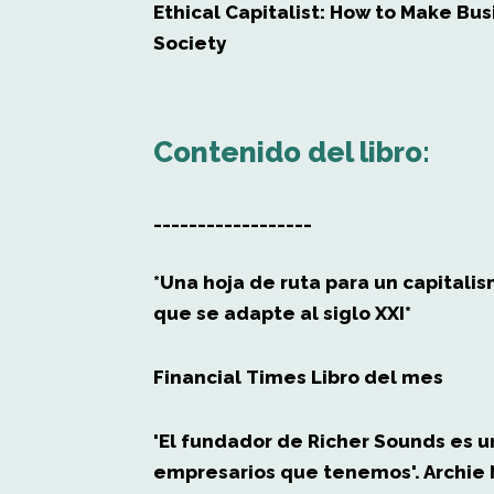
Ethical Capitalist: How to Make Bus
Society
Contenido del libro:
__________________
*Una hoja de ruta para un capitali
que se adapte al siglo XXI*
Financial Times
Libro del mes
'El fundador de Richer Sounds es u
empresarios que tenemos'. Archie