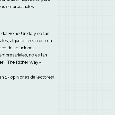
os empresariales
 del Reino Unido y no tan
nales, algunos creen que un
ece de soluciones
 empresariales, no es tan
her «The Richer Way».
en 17 opiniones de lectores)