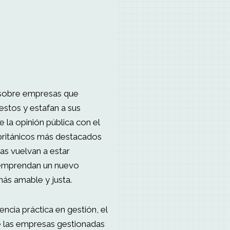
.
 sobre empresas que
stos y estafan a sus
 la opinión pública con el
británicos más destacados
as vuelvan a estar
y emprendan un nuevo
ás amable y justa.
cia práctica en gestión, el
e las empresas gestionadas