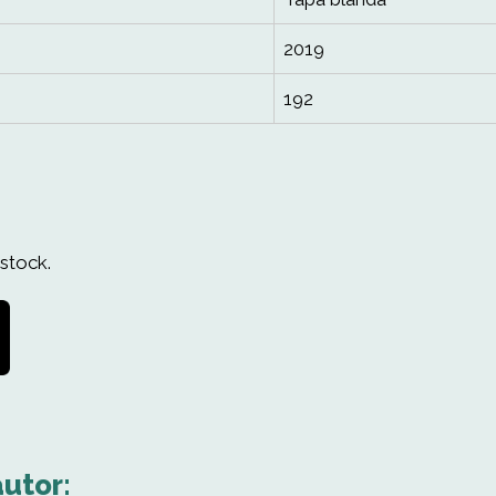
2019
192
stock.
autor: