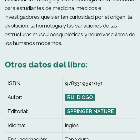
para estudiantes de medicina, médicos e
investigadores que sientan curiosidad por el origen, la
evolución, la homología y las variaciones de las
estructuras musculoesqueléticas y neurovasculares de
los humanos modernos.
Otros datos del libro:
ISBN:
9783319541051
Autor:
RUI DIOGO
Editorial:
SPRINGER NATURE
Idioma:
inglés
Encuadernación:
Tapa dura