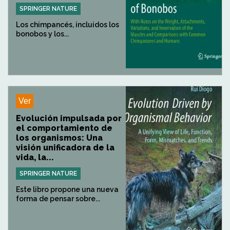
SPRINGER NATURE
Los chimpancés, incluidos los
bonobos y los...
Ver
Evolución impulsada por
el comportamiento de
los organismos: Una
visión unificadora de la
vida, la...
SPRINGER NATURE
Este libro propone una nueva
forma de pensar sobre...