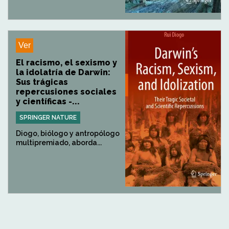
Ver
El racismo, el sexismo y
la idolatría de Darwin:
Sus trágicas
repercusiones sociales
y científicas -...
SPRINGER NATURE
Diogo, biólogo y antropólogo
multipremiado, aborda...