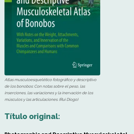
Atlas musculoesquelético fotográfico y descriptivo
de los bonobos: Con notas sobre el peso, las
inserciones, las variaciones y la inervación de los
músculos y las articulaciones. (Rui Diogo)
Título original: