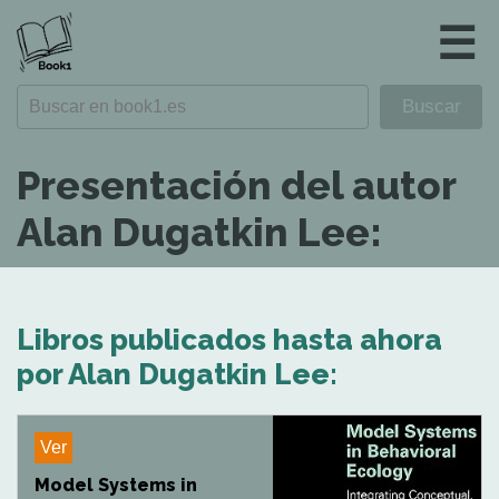
☰
Presentación del autor
Alan Dugatkin Lee:
Libros publicados hasta ahora
por Alan Dugatkin Lee:
Ver
Model Systems in