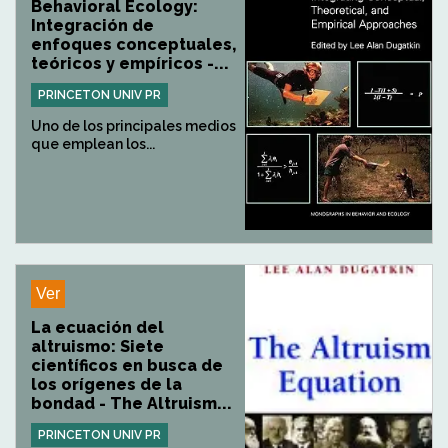
Behavioral Ecology:
Integración de
enfoques conceptuales,
teóricos y empíricos -...
PRINCETON UNIV PR
Uno de los principales medios
que emplean los...
Ver
La ecuación del
altruismo: Siete
científicos en busca de
los orígenes de la
bondad - The Altruism...
PRINCETON UNIV PR