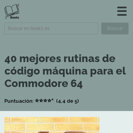
☰
40 mejores rutinas de
código máquina para el
Commodore 64
⭐
⭐
⭐
⭐
⭐
Puntuación:
(4,4
de 5)