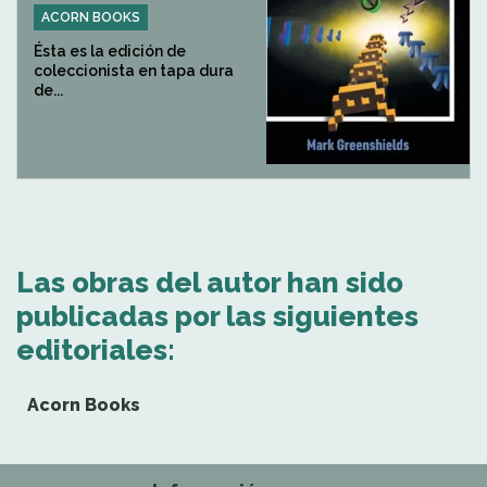
ACORN BOOKS
Ésta es la edición de
coleccionista en tapa dura
de...
Las obras del autor han sido
publicadas por las siguientes
editoriales:
Acorn Books