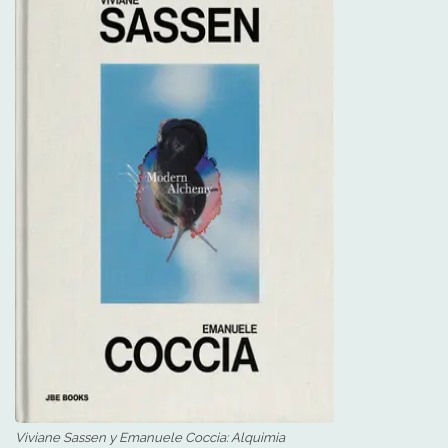
Viviane Sassen y Emanuele Coccia: Alquimia