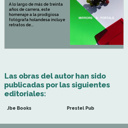
A lo largo de más de treinta
años de carrera, este
homenaje a la prodigiosa
fotógrafa holandesa incluye
retratos de...
Las obras del autor han sido
publicadas por las siguientes
editoriales:
Jbe Books
Prestel Pub