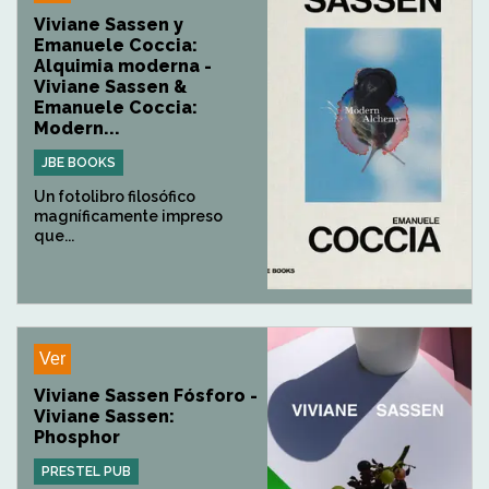
Viviane Sassen y
Emanuele Coccia:
Alquimia moderna -
Viviane Sassen &
Emanuele Coccia:
Modern...
JBE BOOKS
Un fotolibro filosófico
magníficamente impreso
que...
Ver
Viviane Sassen Fósforo -
Viviane Sassen:
Phosphor
PRESTEL PUB