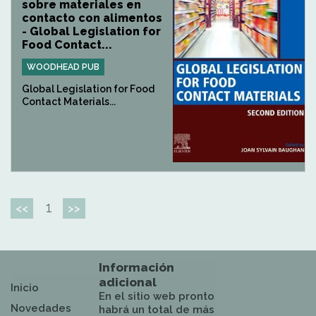
sobre materiales en
contacto con alimentos
- Global Legislation for
Food Contact...
WOODHEAD PUB
Global Legislation for Food
Contact Materials...
1
<<
>>
Información
adicional
Inicio
En el sitio web pronto
Novedades
habrá un total de más