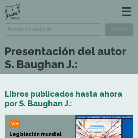
☰
Presentación del autor
S. Baughan J.:
Libros publicados hasta ahora
por S. Baughan J.:
Ver
Legislación mundial