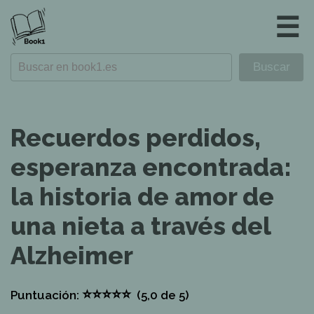
☰
Recuerdos perdidos,
esperanza encontrada:
la historia de amor de
una nieta a través del
Alzheimer
⭐
⭐
⭐
⭐
⭐
Puntuación:
(5,0
de 5)