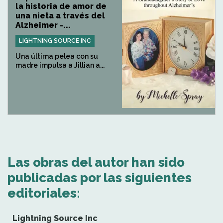
la historia de amor de
una nieta a través del
Alzheimer -...
LIGHTNING SOURCE INC
Una última pelea con su
madre impulsa a Jillian a...
Las obras del autor han sido
publicadas por las siguientes
editoriales:
Lightning Source Inc