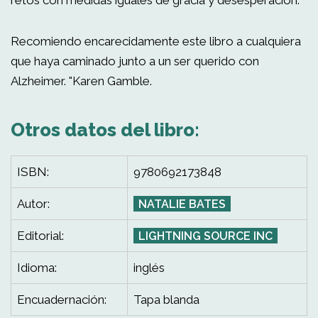
retos con medidas iguales de gracia y desesperación.
Recomiendo encarecidamente este libro a cualquiera
que haya caminado junto a un ser querido con
Alzheimer. "Karen Gamble.
Otros datos del libro:
ISBN:
9780692173848
Autor:
NATALIE BATES
Editorial:
LIGHTNING SOURCE INC
Idioma:
inglés
Encuadernación:
Tapa blanda