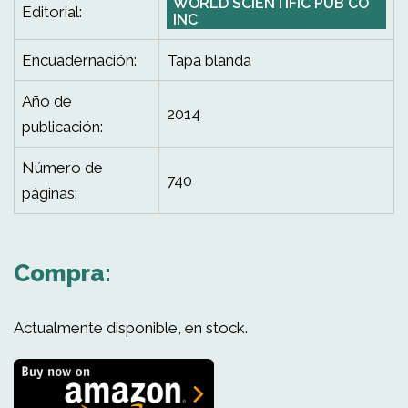
WORLD SCIENTIFIC PUB CO
Editorial:
INC
Encuadernación:
Tapa blanda
Año de
2014
publicación:
Número de
740
páginas:
Compra:
Actualmente disponible, en stock.