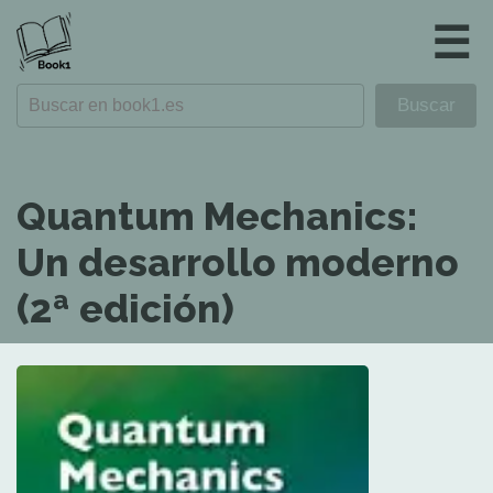
☰
Quantum Mechanics:
Un desarrollo moderno
(2ª edición)