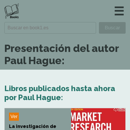
☰
Presentación del autor
Paul Hague:
Libros publicados hasta ahora
por Paul Hague:
Ver
La investigación de