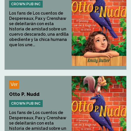
CROWN PUB INC
Los fans de Los cuentos de
Despereaux, Pax y Crenshaw
se deleitarán con esta
historia de amistad sobre un
cuervo descarado, una ardilla
obediente y la chica humana
que los une...
Ver
Otto P. Nudd
CROWN PUB INC
Los fans de Los cuentos de
Despereaux, Pax y Crenshaw
se deleitarán con esta
historia de amistad sobre un