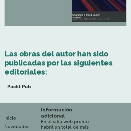
Las obras del autor han sido
publicadas por las siguientes
editoriales:
Packt Pub
Información
adicional
Inicio
En el sitio web pronto
Novedades
habrá un total de más