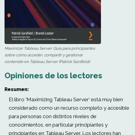
Maximizar Tableau Server: Guía para principiantes
sobre cómo acceder, compartir y gestionar
contenido en Tableau Server (Patrick Sarsfield)
Opiniones de los lectores
Resumen:
El libro 'Maximizing Tableau Server' está muy bien
considerado como un recurso completo y accesible
para personas con distintos niveles de
conocimientos, en particular principiantes y
principiantes en Tableau Server. Los lectores han