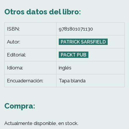
Otros datos del libro:
ISBN:
9781801071130
Autor:
PATRICK SARSFIELD
Editorial:
PACKT PUB
Idioma:
inglés
Encuadernación:
Tapa blanda
Compra:
Actualmente disponible, en stock.