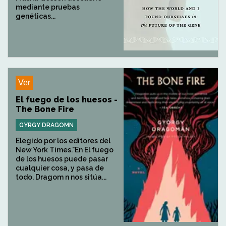
mediante pruebas
genéticas...
Ver
El fuego de los huesos -
The Bone Fire
GYRGY DRAGOMN
Elegido por los editores del
New York Times."En El fuego
de los huesos puede pasar
cualquier cosa, y pasa de
todo. Dragom n nos sitúa...