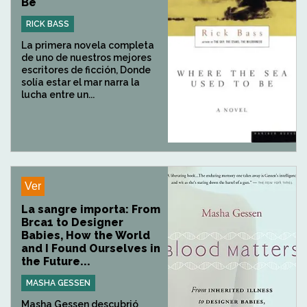
Be
RICK BASS
La primera novela completa
de uno de nuestros mejores
escritores de ficción, Donde
solía estar el mar narra la
lucha entre un...
Ver
La sangre importa: From
Brca1 to Designer
Babies, How the World
and I Found Ourselves in
the Future...
MASHA GESSEN
Masha Gessen descubrió