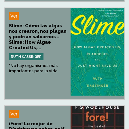
Ver
Slime: Cómo las algas
nos crearon, nos plagan
y podrían salvarnos -
Slime: How Algae
Created Us,...
RUTH KASSINGER
"No hay organismos más
importantes para la vida...
Ver
¡Fore! Lo mejor de