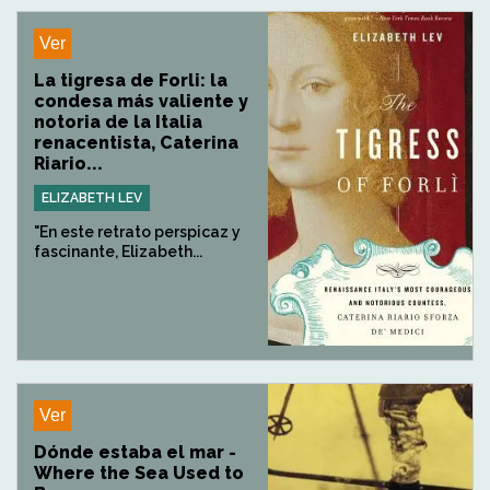
Ver
La tigresa de Forli: la
condesa más valiente y
notoria de la Italia
renacentista, Caterina
Riario...
ELIZABETH LEV
"En este retrato perspicaz y
fascinante, Elizabeth...
Ver
Dónde estaba el mar -
Where the Sea Used to