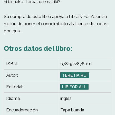
ni birinako. Teraa ae e na riki?
Su compra de este libro apoya a Library For All en su
misión de poner el conocimiento al alcance de todos,
por igual.
Otros datos del libro:
ISBN:
9781922876010
Autor:
TERETIA RUI
Editorial:
LIB FOR ALL
Idioma:
inglés
Encuadernación:
Tapa blanda