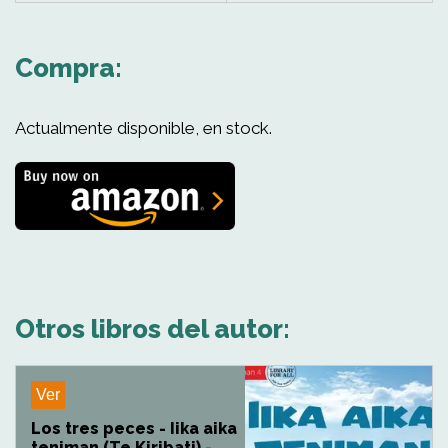
Compra:
Actualmente disponible, en stock.
Otros libros del autor:
Ver
Los tres peces - Iika aika
teniman (Te Kiribati) -