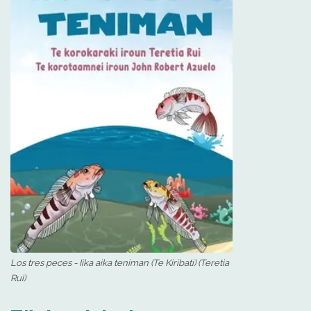
Los tres peces - Iika aika teniman (Te Kiribati) (Teretia
Rui)