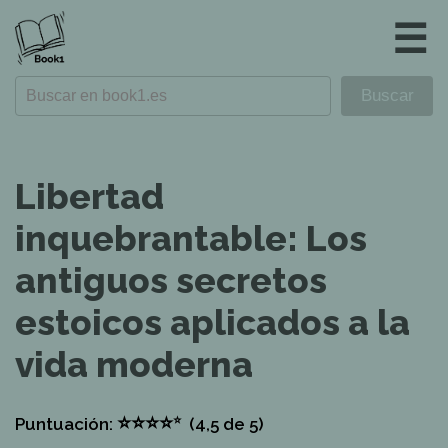
☰
Libertad
inquebrantable: Los
antiguos secretos
estoicos aplicados a la
vida moderna
⭐
⭐
⭐
⭐
⭐
Puntuación:
(4,5
de 5)