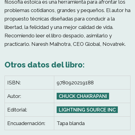
filosofía estoica es una herramienta para afrontar los
problemas cotidianos, grandes y pequeños. El autor ha
propuesto técnicas diseñadas para conducir a la
libertad, la felicidad y una mejor calidad de vida.
Recomiendo leer el libro despacio, asimilarlo y
practicarlo. Naresh Malhotra, CEO Global, Novatrek.
Otros datos del libro:
ISBN:
9780920219188
Autor:
CHUCK CHAKRAPANI
Editorial:
LIGHTNING SOURCE INC
Encuadernación:
Tapa blanda