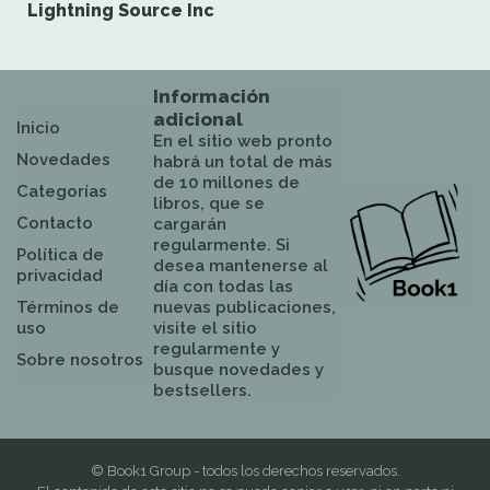
Lightning Source Inc
Información
adicional
Inicio
En el sitio web pronto
Novedades
habrá un total de más
de 10 millones de
Categorías
libros, que se
Contacto
cargarán
regularmente. Si
Política de
desea mantenerse al
privacidad
día con todas las
Términos de
nuevas publicaciones,
uso
visite el sitio
regularmente y
Sobre nosotros
busque novedades y
bestsellers.
© Book1 Group - todos los derechos reservados.