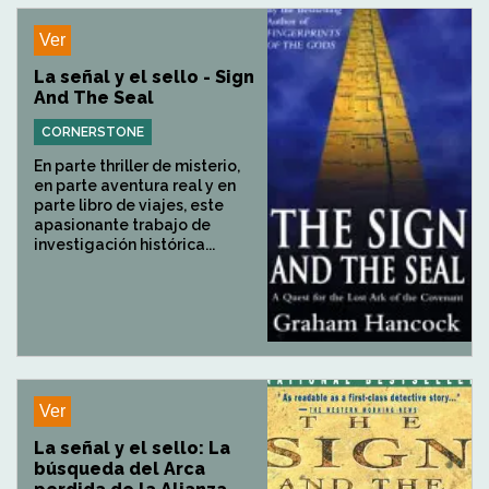
Ver
La señal y el sello - Sign
And The Seal
CORNERSTONE
En parte thriller de misterio,
en parte aventura real y en
parte libro de viajes, este
apasionante trabajo de
investigación histórica...
Ver
La señal y el sello: La
búsqueda del Arca