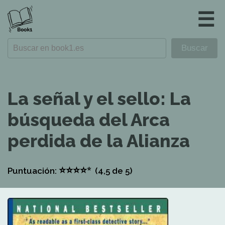
☰
La señal y el sello: La
búsqueda del Arca
perdida de la Alianza
⭐
⭐
⭐
⭐
⭐
Puntuación:
(4,5
de 5)