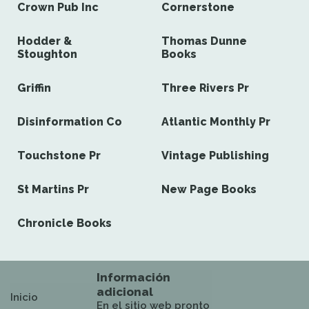
Crown Pub Inc
Cornerstone
Hodder &
Thomas Dunne
Stoughton
Books
Griffin
Three Rivers Pr
Disinformation Co
Atlantic Monthly Pr
Touchstone Pr
Vintage Publishing
St Martins Pr
New Page Books
Chronicle Books
Información
adicional
Inicio
En el sitio web pronto