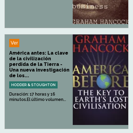
Ver
América antes: La clave
de la civilización
perdida de la Tierra -
Una nueva investigación
de los...
HODDER & STOUGHTON
Duración: 17 horas y 16
minutos.El último volumen...