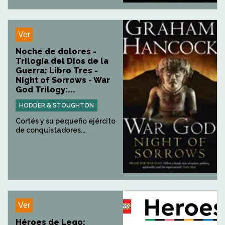
Ver
Noche de dolores -
Trilogía del Dios de la
Guerra: Libro Tres -
Night of Sorrows - War
God Trilogy:...
HODDER & STOUGHTON
Cortés y su pequeño ejército
de conquistadores...
Ver
Héroes de Lego: