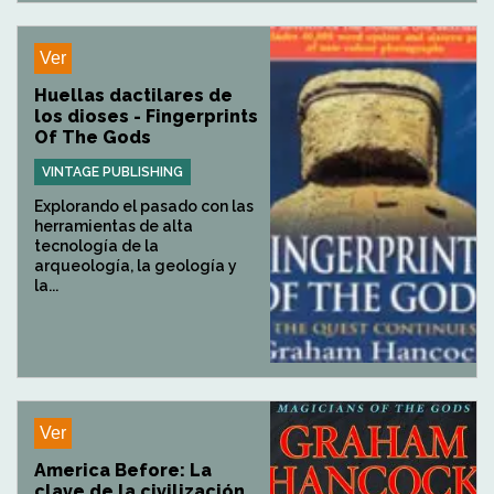
Ver
Huellas dactilares de
los dioses - Fingerprints
Of The Gods
VINTAGE PUBLISHING
Explorando el pasado con las
herramientas de alta
tecnología de la
arqueología, la geología y
la...
Ver
America Before: La
clave de la civilización