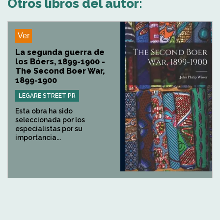
Otros libros del autor:
Ver
La segunda guerra de
los Bóers, 1899-1900 -
The Second Boer War,
1899-1900
LEGARE STREET PR
Esta obra ha sido
seleccionada por los
especialistas por su
importancia...