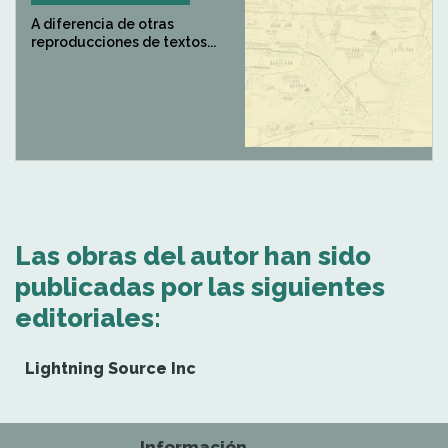
A diferencia de otras
reproducciones de textos...
Las obras del autor han sido
publicadas por las siguientes
editoriales:
Lightning Source Inc
Información