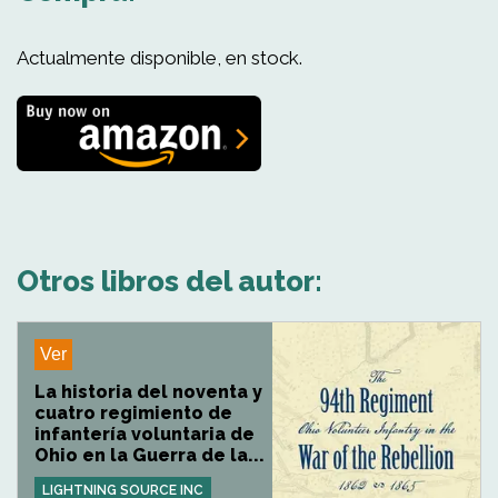
Actualmente disponible, en stock.
Otros libros del autor:
Ver
La historia del noventa y
cuatro regimiento de
infantería voluntaria de
Ohio en la Guerra de la...
LIGHTNING SOURCE INC