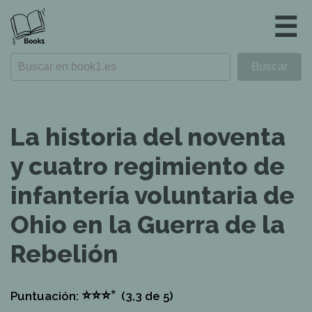
☰
La historia del noventa
y cuatro regimiento de
infantería voluntaria de
Ohio en la Guerra de la
Rebelión
⭐
⭐
⭐
⭐
Puntuación:
(3,3
de 5)