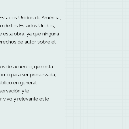
 Estados Unidos de América,
ro de los Estados Unidos,
te esta obra, ya que ninguna
derechos de autor sobre el
os de acuerdo, que esta
como para ser preservada,
úblico en general.
ervación y le
 vivo y relevante este