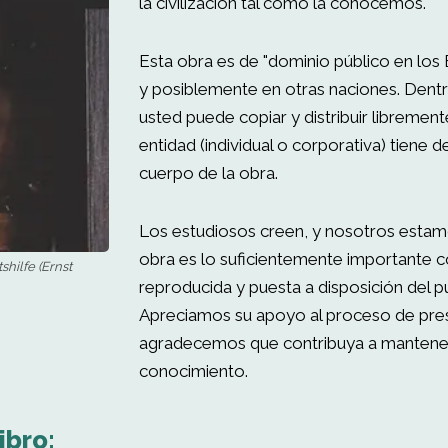
la civilización tal como la conocemos.
Esta obra es de "dominio público en los
y posiblemente en otras naciones. Dent
usted puede copiar y distribuir libremen
entidad (individual o corporativa) tiene 
cuerpo de la obra.
Los estudiosos creen, y nosotros estam
obra es lo suficientemente importante 
hilfe (Ernst
reproducida y puesta a disposición del p
Apreciamos su apoyo al proceso de pres
agradecemos que contribuya a mantener
conocimiento.
ibro: