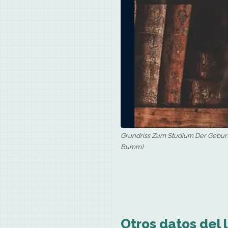
Grundriss Zum Studium Der Geburts
Bumm)
Otros datos del l