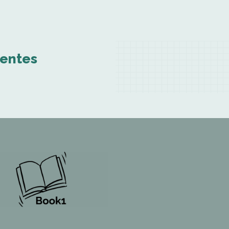
ientes