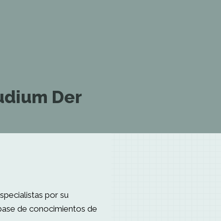
udium Der
specialistas por su
a base de conocimientos de