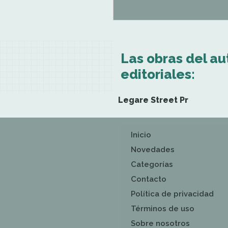
Las obras del au
editoriales:
Legare Street Pr
Inicio
Novedades
Categorías
Contacto
Política de privacidad
Términos de uso
Sobre nosotros