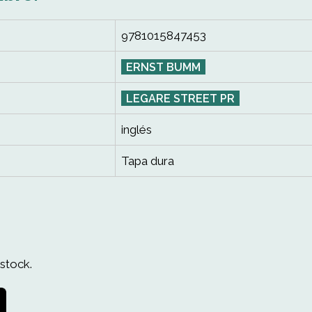
9781015847453
ERNST BUMM
LEGARE STREET PR
inglés
Tapa dura
stock.