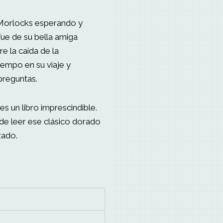
 Morlocks esperando y
fue de su bella amiga
e la caída de la
iempo en su viaje y
preguntas.
es un libro imprescindible.
 de leer ese clásico dorado
zado.