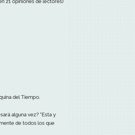
en 21 opiniones de lectores)
áquina del Tiempo.
sará alguna vez? "Esta y
 mente de todos los que