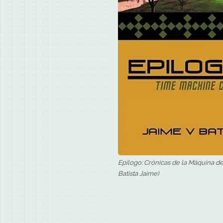
Epílogo: Crónicas de la Máquina de
Batista Jaime)