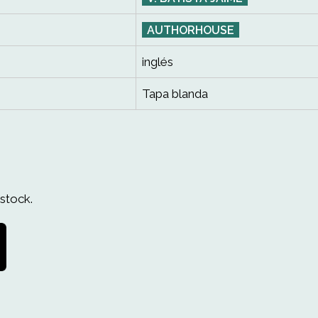
AUTHORHOUSE
inglés
Tapa blanda
stock.