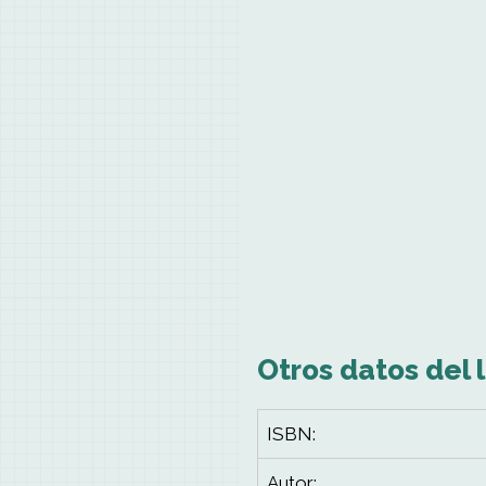
Otros datos del l
ISBN:
Autor: