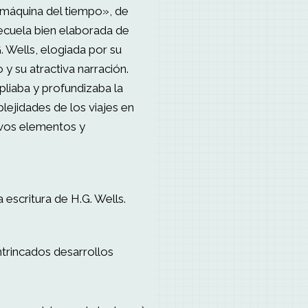
a máquina del tiempo», de
ecuela bien elaborada de
. Wells, elogiada por su
o y su atractiva narración.
iaba y profundizaba la
lejidades de los viajes en
evos elementos y
a escritura de H.G. Wells.
ntrincados desarrollos