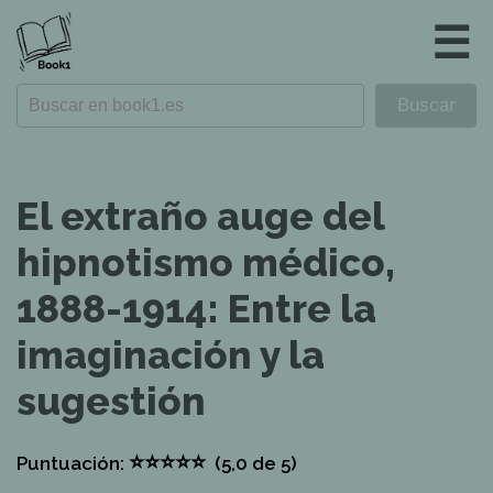
☰
El extraño auge del
hipnotismo médico,
1888-1914: Entre la
imaginación y la
sugestión
⭐
⭐
⭐
⭐
⭐
Puntuación:
(5,0
de 5)