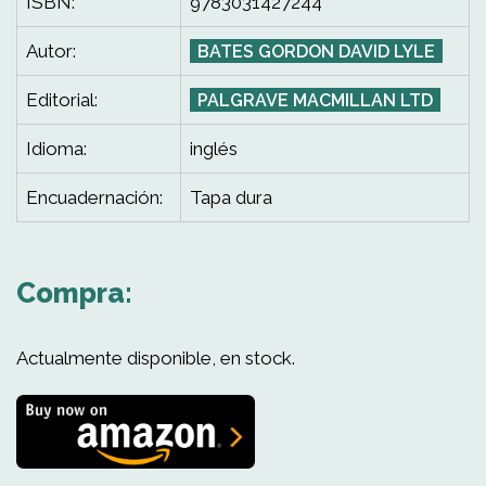
ISBN:
9783031427244
Autor:
BATES GORDON DAVID LYLE
Editorial:
PALGRAVE MACMILLAN LTD
Idioma:
inglés
Encuadernación:
Tapa dura
Compra:
Actualmente disponible, en stock.