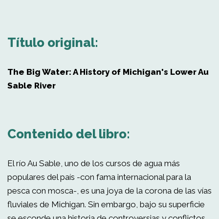
Título original:
The Big Water: A History of Michigan's Lower Au
Sable River
Contenido del libro:
El río Au Sable, uno de los cursos de agua más
populares del país -con fama internacional para la
pesca con mosca-, es una joya de la corona de las vías
fluviales de Michigan. Sin embargo, bajo su superficie
se esconde una historia de controversias y conflictos.