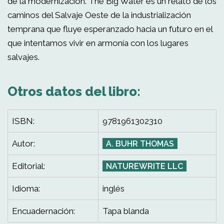
de la modernización. The Big Water es un relato de los
caminos del Salvaje Oeste de la industrialización
temprana que fluye esperanzado hacia un futuro en el
que intentamos vivir en armonía con los lugares
salvajes.
Otros datos del libro:
ISBN:
9781961302310
Autor:
A. BUHR THOMAS
Editorial:
NATUREWRITE LLC
Idioma:
inglés
Encuadernación:
Tapa blanda