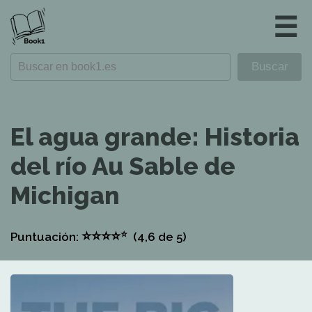
☰
El agua grande: Historia
del río Au Sable de
Michigan
⭐
⭐
⭐
⭐
⭐
Puntuación:
(4,6
de 5)