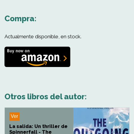
Compra:
Actualmente disponible, en stock.
Otros libros del autor:
Ver
La salida: Un thriller de
Spinnerfall - The