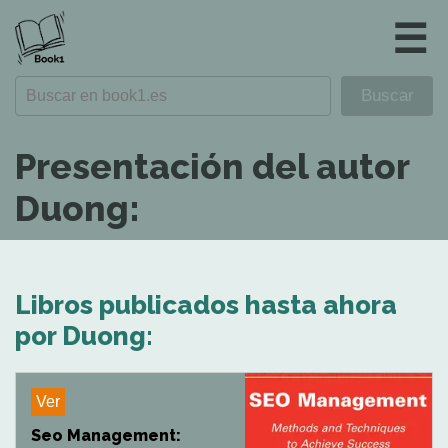
☰
Presentación del autor
Duong:
Libros publicados hasta ahora
por Duong:
Ver
Seo Management: