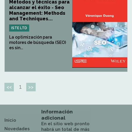
Métodos y técnicas para
alcanzar el éxito - Seo
Management: Methods
and Techniques...
ISTE LTD
La optimización para
motores de búsqueda (SEO)
es sin...
1
<<
>>
Información
adicional
Inicio
En el sitio web pronto
Novedades
habrá un total de más