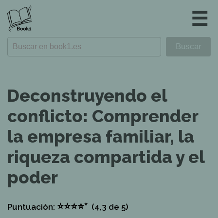
☰
Deconstruyendo el
conflicto: Comprender
la empresa familiar, la
riqueza compartida y el
poder
⭐
⭐
⭐
⭐
⭐
Puntuación:
(4,3
de 5)