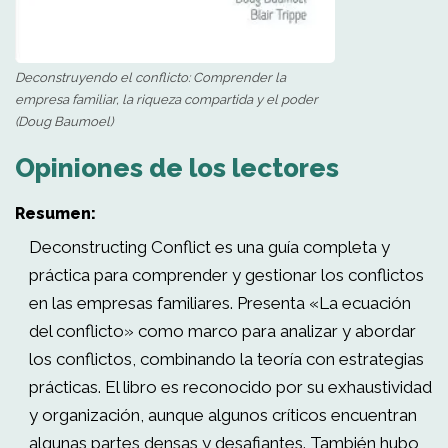
Deconstruyendo el conflicto: Comprender la
empresa familiar, la riqueza compartida y el poder
(Doug Baumoel)
Opiniones de los lectores
Resumen:
Deconstructing Conflict es una guía completa y
práctica para comprender y gestionar los conflictos
en las empresas familiares. Presenta «La ecuación
del conflicto» como marco para analizar y abordar
los conflictos, combinando la teoría con estrategias
prácticas. El libro es reconocido por su exhaustividad
y organización, aunque algunos críticos encuentran
algunas partes densas y desafiantes. También hubo