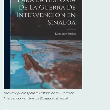
Breves Apuntes para la Historia de la Guerra de
Intervención en Sinaloa (Eustaquio Buelna)