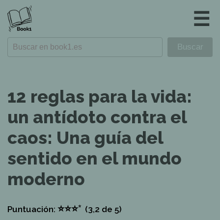
☰
12 reglas para la vida:
un antídoto contra el
caos: Una guía del
sentido en el mundo
moderno
⭐
⭐
⭐
⭐
Puntuación:
(3,2
de 5)