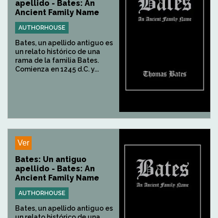
apellido - Bates: An
Ancient Family Name
AUTHORHOUSE
Bates, un apellido antiguo es
un relato histórico de una
rama de la familia Bates.
Comienza en 1245 d.C. y...
Ver
Bates: Un antiguo
apellido - Bates: An
Ancient Family Name
AUTHORHOUSE
Bates, un apellido antiguo es
un relato histórico de una