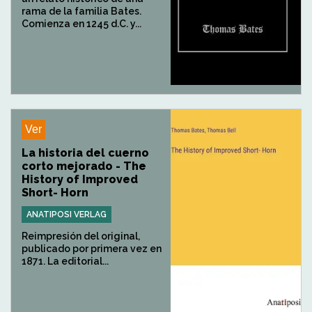
rama de la familia Bates.
Comienza en 1245 d.C. y...
Ver
La historia del cuerno
corto mejorado - The
History of Improved
Short- Horn
ANATIPOSI VERLAG
Reimpresión del original,
publicado por primera vez en
1871. La editorial...