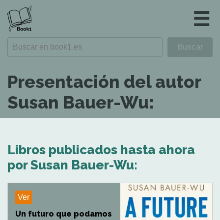
☰
Presentación del autor
Susan Bauer-Wu:
Libros publicados hasta ahora
por Susan Bauer-Wu:
Ver
Un futuro que podamos