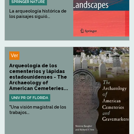
SPRINGER NATURE
La arqueología histórica de
los paisajes siguió...
Ver
Arqueología de los
cementerios y lápidas
estadounidenses - The
Archaeology of
American Cemeteries...
UNIV PR OF FLORIDA
"Una visión magistral de los
trabajos...