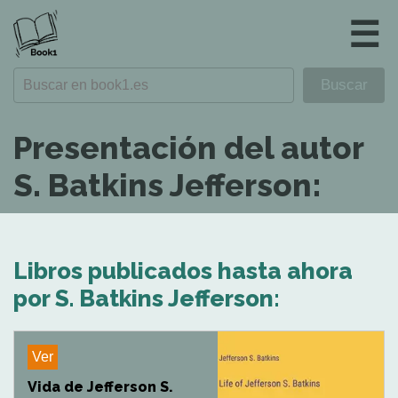
☰
Presentación del autor
S. Batkins Jefferson:
Libros publicados hasta ahora
por S. Batkins Jefferson:
Ver
Vida de Jefferson S.