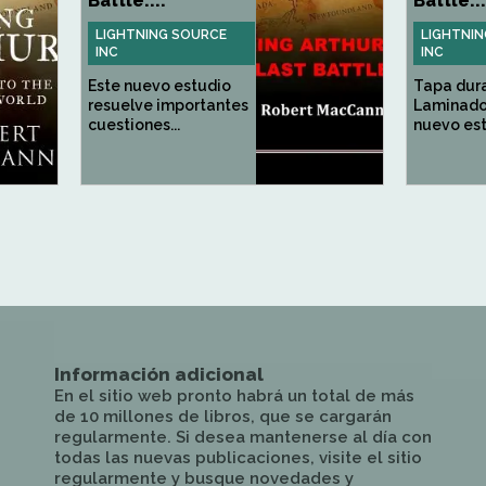
Battle:...
Battle:..
LIGHTNING SOURCE
LIGHTNI
INC
INC
Este nuevo estudio
Tapa dura
resuelve importantes
Laminado
cuestiones...
nuevo est
Información adicional
En el sitio web pronto habrá un total de más
de 10 millones de libros, que se cargarán
regularmente. Si desea mantenerse al día con
todas las nuevas publicaciones, visite el sitio
regularmente y busque novedades y