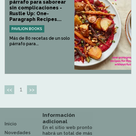
párrafo para saborear
sin complicaciones -
Rustle Up: One-
Paragraph Recipes...
PAVILION BOOKS
Más de 80 recetas de un solo
párrafo para...
1
<<
>>
Información
adicional
Inicio
En el sitio web pronto
Novedades
habrá un total de más