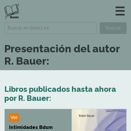
☰
Presentación del autor
R. Bauer:
Libros publicados hasta ahora
por R. Bauer:
Ver
Intimidades Bdsm