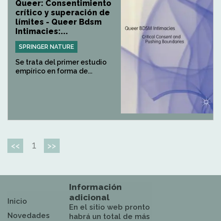
Queer: Consentimiento
crítico y superación de
límites - Queer Bdsm
Intimacies:...
SPRINGER NATURE
Se trata del primer estudio
empírico en forma de...
1
<<
>>
Información
adicional
Inicio
En el sitio web pronto
Novedades
habrá un total de más