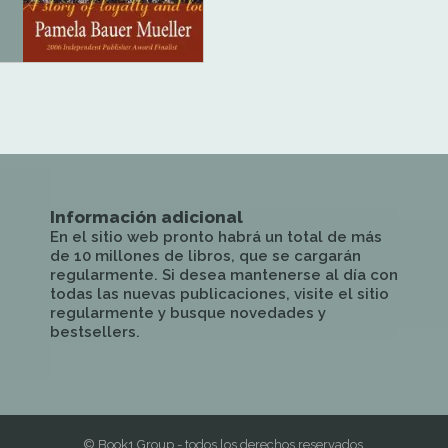
Información adicional
En el sitio web pronto habrá un total de más
de 10 millones de libros, que se cargarán
regularmente. Si desea mantenerse al día con
todas las nuevas publicaciones, visite el sitio
regularmente y busque novedades y
bestsellers.
© Book1 Group - todos los derechos reservados.