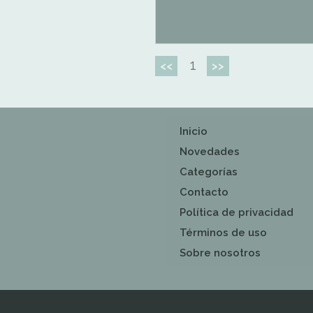
1
<<
>>
Inicio
Novedades
Categorías
Contacto
Política de privacidad
Términos de uso
Sobre nosotros