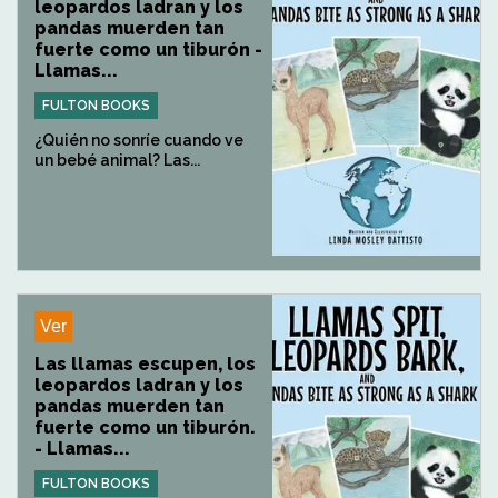
leopardos ladran y los
pandas muerden tan
fuerte como un tiburón -
Llamas...
FULTON BOOKS
¿Quién no sonríe cuando ve
un bebé animal? Las...
Ver
Las llamas escupen, los
leopardos ladran y los
pandas muerden tan
fuerte como un tiburón.
- Llamas...
FULTON BOOKS