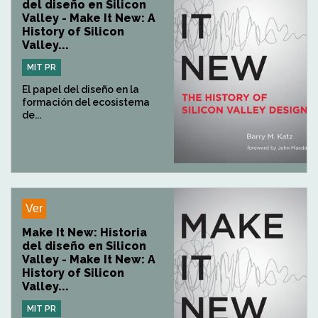
del diseño en Silicon
Valley - Make It New: A
History of Silicon
Valley...
MIT PR
El papel del diseño en la
formación del ecosistema
de...
Ver
Make It New: Historia
del diseño en Silicon
Valley - Make It New: A
History of Silicon
Valley...
MIT PR