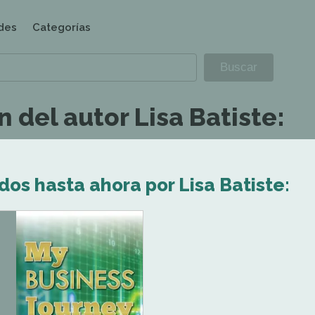
des
Categorías
 del autor Lisa Batiste:
dos hasta ahora por Lisa Batiste: