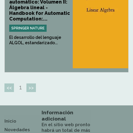
automático: Volumen II:
Álgebra lineal -
Handbook for Automatic
Computation:...
SPRINGER NATURE
El desarrollo del lenguaje
ALGOL, estandarizado...
1
<<
>>
Información
adicional
Inicio
En el sitio web pronto
Novedades
habrá un total de más