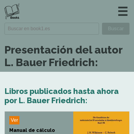
☰
Presentación del autor
L. Bauer Friedrich:
Libros publicados hasta ahora
por L. Bauer Friedrich:
Ver
Manual de cálculo