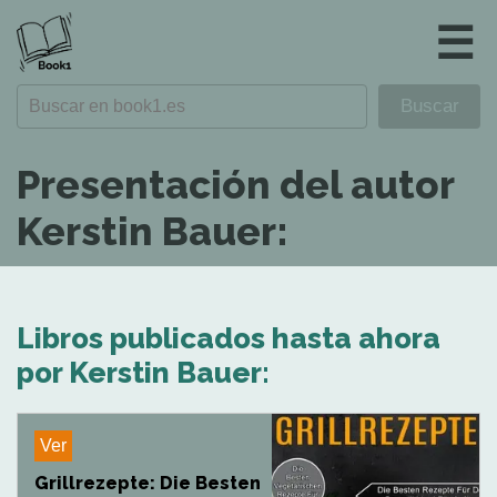
☰
Presentación del autor
Kerstin Bauer:
Libros publicados hasta ahora
por Kerstin Bauer:
Ver
Grillrezepte: Die Besten