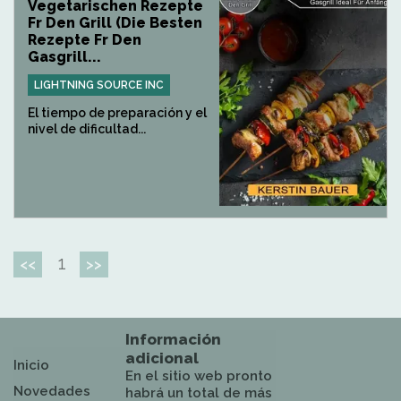
Vegetarischen Rezepte
Fr Den Grill (Die Besten
Rezepte Fr Den
Gasgrill...
LIGHTNING SOURCE INC
El tiempo de preparación y el
nivel de dificultad...
1
<<
>>
Información
adicional
Inicio
En el sitio web pronto
Novedades
habrá un total de más