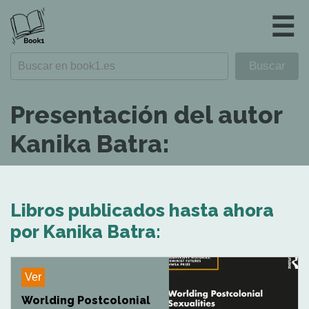
☰
Presentación del autor
Kanika Batra:
Libros publicados hasta ahora
por Kanika Batra:
Ver
Worlding Postcolonial