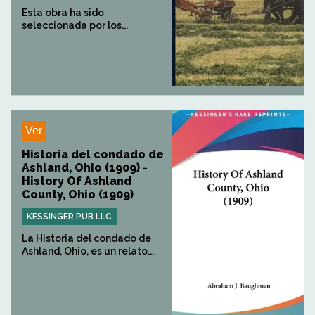
Esta obra ha sido
seleccionada por los...
Ver
Historia del condado de
Ashland, Ohio (1909) -
History Of Ashland
County, Ohio (1909)
KESSINGER PUB LLC
La Historia del condado de
Ashland, Ohio, es un relato...