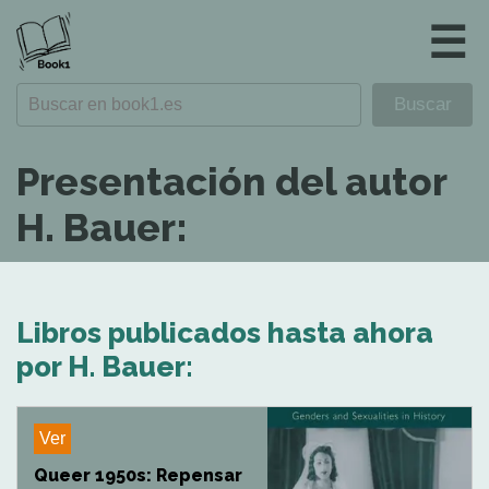
☰
Presentación del autor
H. Bauer:
Libros publicados hasta ahora
por H. Bauer:
Ver
Queer 1950s: Repensar